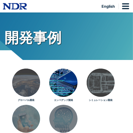
English
開発事例
グローバル開発
エンベデッド開発
シミュレーション開発