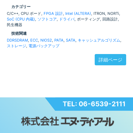
カテゴリー
C/C++, CPU ボード,
FPGA 設計
,
Intel (ALTERA)
, ITRON, NORTi,
SoC (CPU 内蔵)
,
ソフトコア
,
ドライバ
, ポーティング, 回路設計,
民生機器
技術関連
DDRSDRAM
,
ECC
,
NIOS2
,
PATA
,
SATA
,
キャッシュアルゴリズム
,
ストレージ
,
電源バックアップ
詳細ページ
TEL: 06-6539-2111