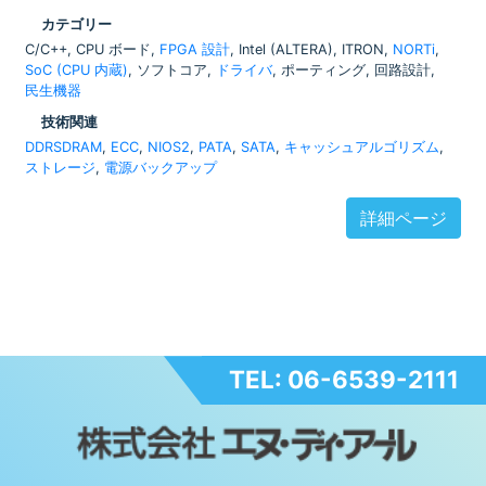
カテゴリー
C/C++, CPU ボード,
FPGA 設計
, Intel (ALTERA), ITRON,
NORTi
,
SoC (CPU 内蔵)
, ソフトコア,
ドライバ
, ポーティング, 回路設計,
民生機器
技術関連
DDRSDRAM
,
ECC
,
NIOS2
,
PATA
,
SATA
,
キャッシュアルゴリズム
,
ストレージ
,
電源バックアップ
詳細ページ
TEL: 06-6539-2111