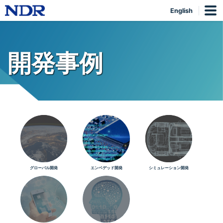
English
開発事例
グローバル開発
エンベデッド開発
シミュレーション開発