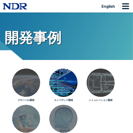
English
開発事例
グローバル開発
エンベデッド開発
シミュレーション開発