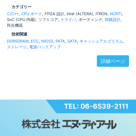
カテゴリー
C/C++
,
CPU ボード
, FPGA 設計, Intel (ALTERA), ITRON,
NORTi
,
SoC (CPU 内蔵), ソフトコア,
ドライバ
, ポーティング,
回路設計
,
民生機器
技術関連
DDRSDRAM
,
ECC
,
NIOS2
,
PATA
,
SATA
,
キャッシュアルゴリズム
,
ストレージ
,
電源バックアップ
詳細ページ
TEL: 06-6539-2111