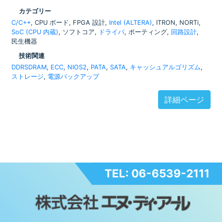
カテゴリー
C/C++
, CPU ボード, FPGA 設計,
Intel (ALTERA)
, ITRON, NORTi,
SoC (CPU 内蔵)
, ソフトコア,
ドライバ
, ポーティング,
回路設計
,
民生機器
技術関連
DDRSDRAM
,
ECC
,
NIOS2
,
PATA
,
SATA
,
キャッシュアルゴリズム
,
ストレージ
,
電源バックアップ
詳細ページ
TEL: 06-6539-2111