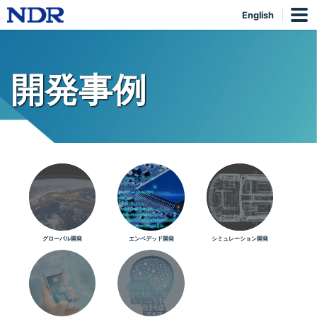
English
開発事例
グローバル開発
エンベデッド開発
シミュレーション開発