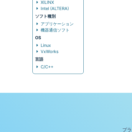
XILINX
Intel (ALTERA)
ソフト種別
アプリケーション
機器通信ソフト
OS
Linux
VxWorks
言語
C/C++
プラ