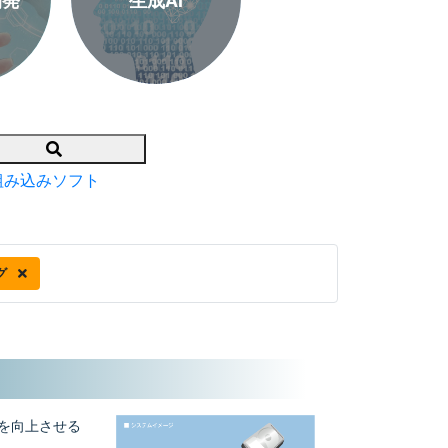
開発
生成AI
Search
組み込みソフト
グ
トを向上させる