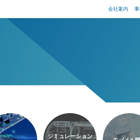
会社案内
事
シミュレーション