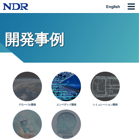
English
開発事例
グローバル開発
エンベデッド開発
シミュレーション開発