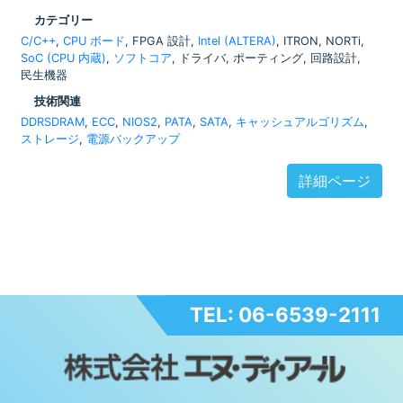
カテゴリー
C/C++
,
CPU ボード
, FPGA 設計,
Intel (ALTERA)
, ITRON, NORTi,
SoC (CPU 内蔵)
,
ソフトコア
, ドライバ, ポーティング, 回路設計,
民生機器
技術関連
DDRSDRAM
,
ECC
,
NIOS2
,
PATA
,
SATA
,
キャッシュアルゴリズム
,
ストレージ
,
電源バックアップ
詳細ページ
TEL: 06-6539-2111