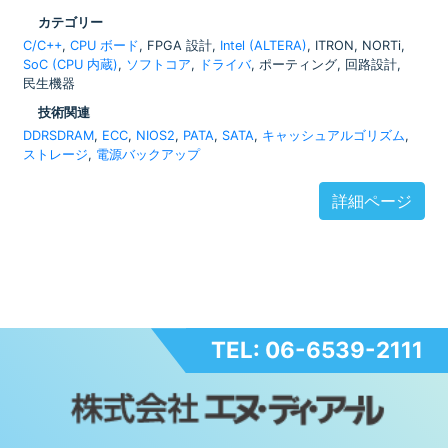
カテゴリー
C/C++
,
CPU ボード
, FPGA 設計,
Intel (ALTERA)
, ITRON, NORTi,
SoC (CPU 内蔵)
,
ソフトコア
,
ドライバ
, ポーティング, 回路設計,
民生機器
技術関連
DDRSDRAM
,
ECC
,
NIOS2
,
PATA
,
SATA
,
キャッシュアルゴリズム
,
ストレージ
,
電源バックアップ
詳細ページ
TEL: 06-6539-2111