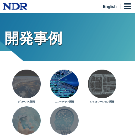
English
開発事例
グローバル開発
エンベデッド開発
シミュレーション開発