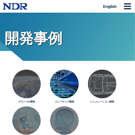
English
開発事例
グローバル開発
エンベデッド開発
シミュレーション開発