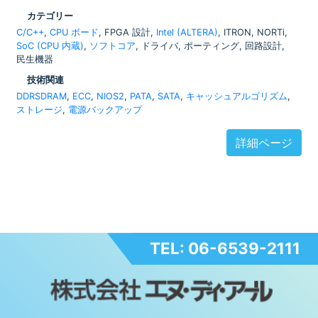
カテゴリー
C/C++
,
CPU ボード
, FPGA 設計,
Intel (ALTERA)
, ITRON, NORTi,
SoC (CPU 内蔵)
,
ソフトコア
, ドライバ, ポーティング, 回路設計,
民生機器
技術関連
DDRSDRAM
,
ECC
,
NIOS2
,
PATA
,
SATA
,
キャッシュアルゴリズム
,
ストレージ
,
電源バックアップ
詳細ページ
TEL: 06-6539-2111