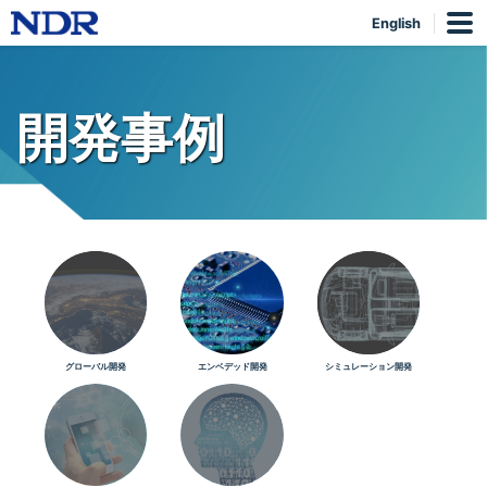
English
開発事例
グローバル開発
エンベデッド開発
シミュレーション開発