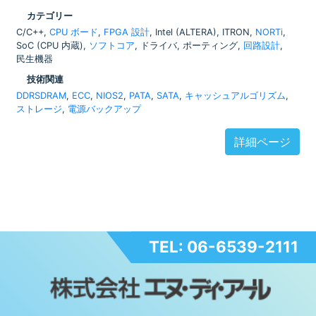
カテゴリー
C/C++,
CPU ボード
,
FPGA 設計
, Intel (ALTERA), ITRON,
NORTi
,
SoC (CPU 内蔵),
ソフトコア
, ドライバ, ポーティング,
回路設計
,
民生機器
技術関連
DDRSDRAM
,
ECC
,
NIOS2
,
PATA
,
SATA
,
キャッシュアルゴリズム
,
ストレージ
,
電源バックアップ
詳細ページ
TEL: 06-6539-2111