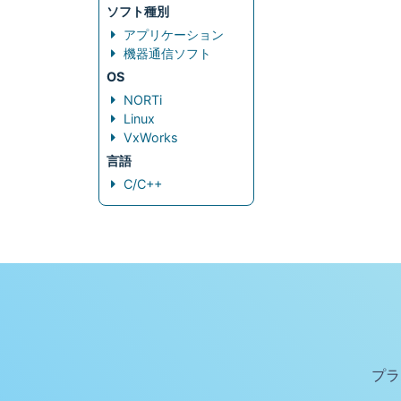
ソフト種別
アプリケーション
機器通信ソフト
OS
NORTi
Linux
VxWorks
言語
C/C++
プラ