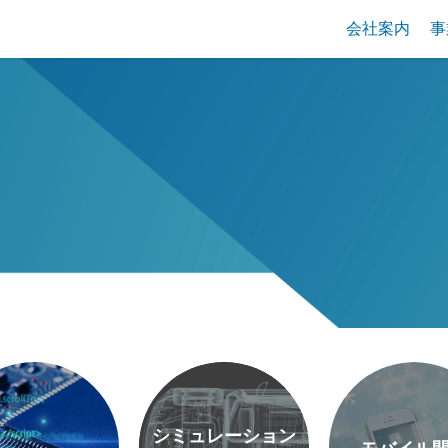
会社案内
事
シミュレーション