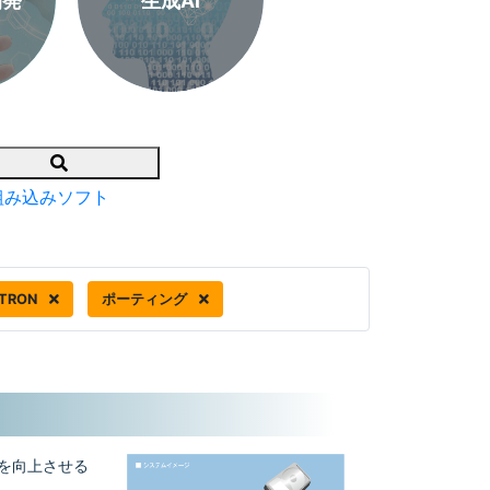
開発
生成AI
Search
組み込みソフト
ITRON
ポーティング
トを向上させる