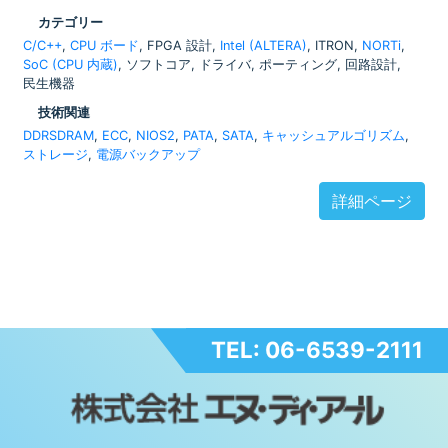
カテゴリー
C/C++
,
CPU ボード
, FPGA 設計,
Intel (ALTERA)
, ITRON,
NORTi
,
SoC (CPU 内蔵)
, ソフトコア, ドライバ, ポーティング, 回路設計,
民生機器
技術関連
DDRSDRAM
,
ECC
,
NIOS2
,
PATA
,
SATA
,
キャッシュアルゴリズム
,
ストレージ
,
電源バックアップ
詳細ページ
TEL: 06-6539-2111