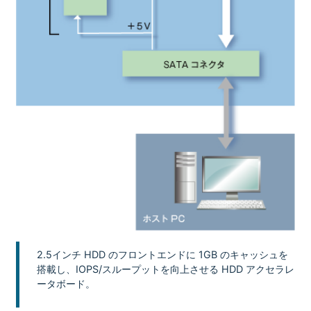
2.5インチ HDD のフロントエンドに 1GB のキャッシュを
搭載し、IOPS/スループットを向上させる HDD アクセラレ
ータボード。