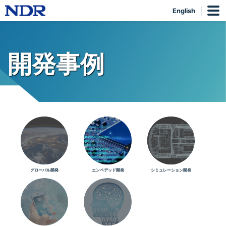
English
開発事例
グローバル開発
エンベデッド開発
シミュレーション開発