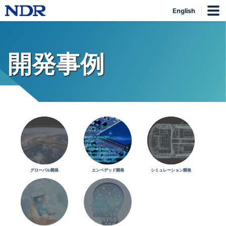
English
開発事例
グローバル開発
エンベデッド開発
シミュレーション開発