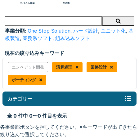
モバイル開発
生成AI
Search
事業分類:
One Stop Solution
,
ハード設計
,
ユニット化
,
基
板製造
,
業務系ソフト
,
組み込みソフト
現在の絞り込みキーワード
エンベデッド開発
演算処理
回路設計
ポーティング
カテゴリー
全 0 件中 0〜0 件目を表示
各事業部ボタンを押してください。※キーワードが出てきたら
絞り込んで選択してください。