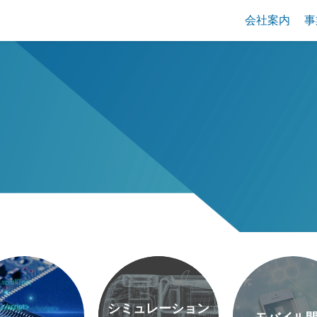
会社案内
事
シミュレーション