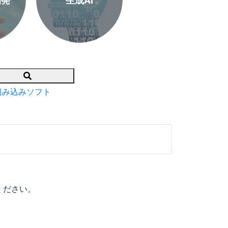
開発
生成AI
Search
組み込みソフト
ください。