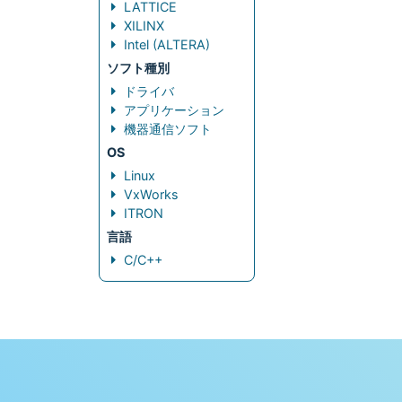
LATTICE
XILINX
Intel (ALTERA)
ソフト種別
ドライバ
アプリケーション
機器通信ソフト
OS
Linux
VxWorks
ITRON
言語
C/C++