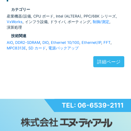
カテゴリー
産業機器/設備, CPU ボード, Intel (ALTERA), PPC/68K シリーズ,
VxWorks
, インフラ設備, ドライバ, ポーティング,
制御/測定
,
演算処理
技術関連
AIO
,
DDR2-SDRAM
,
DIO
,
Ethernet 10/100
,
Ethernet/IP
,
FFT
,
MPC8313E
,
SD カード
,
電源バックアップ
詳細ページ
TEL: 06-6539-2111