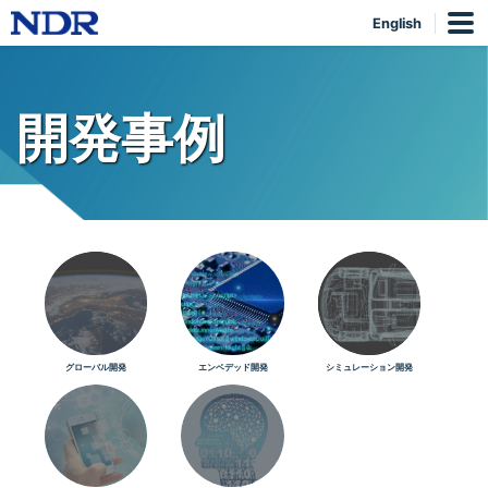
English
開発事例
グローバル開発
エンベデッド開発
シミュレーション開発