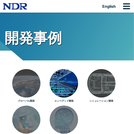
English
開発事例
グローバル開発
エンベデッド開発
シミュレーション開発