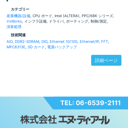
カテゴリー
産業機器/設備
, CPU ボード, Intel (ALTERA), PPC/68K シリーズ,
VxWorks
, インフラ設備, ドライバ, ポーティング, 制御/測定,
演算処理
技術関連
AIO
,
DDR2-SDRAM
,
DIO
,
Ethernet 10/100
,
Ethernet/IP
,
FFT
,
MPC8313E
,
SD カード
,
電源バックアップ
詳細ページ
TEL: 06-6539-2111