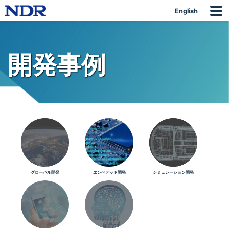
English
開発事例
グローバル開発
エンベデッド開発
シミュレーション開発