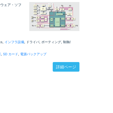
ードウェア・ソフ
ks,
インフラ設備
, ドライバ, ポーティング, 制御/
E
,
SD カード
,
電源バックアップ
詳細ページ