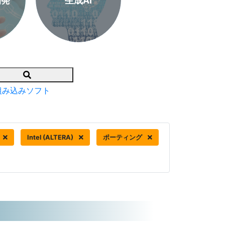
開発
生成AI
Search
組み込みソフト
Intel (ALTERA)
ポーティング