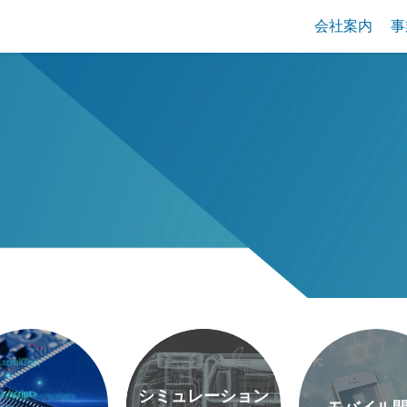
会社案内
事
シミュレーション