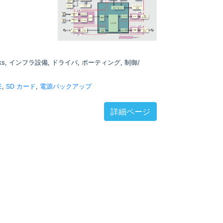
Works, インフラ設備, ドライバ, ポーティング, 制御/
E
,
SD カード
,
電源バックアップ
詳細ページ