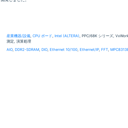
産業機器/設備
,
CPU ボード
,
Intel (ALTERA)
, PPC/68K シリーズ, Vx
測定, 演算処理
AIO
,
DDR2-SDRAM
,
DIO
,
Ethernet 10/100
,
Ethernet/IP
,
FFT
,
MPC8313