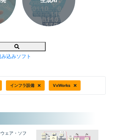
開発
生成AI
Search
組み込みソフト
インフラ設備
VxWorks
ードウェア・ソフ