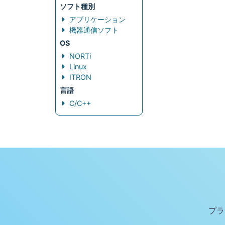
ソフト種別
アプリケーション
機器通信ソフト
OS
NORTi
Linux
ITRON
言語
C/C++
プラ