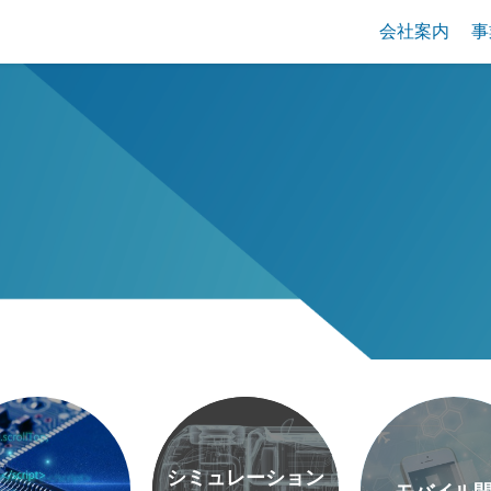
会社案内
事
シミュレーション