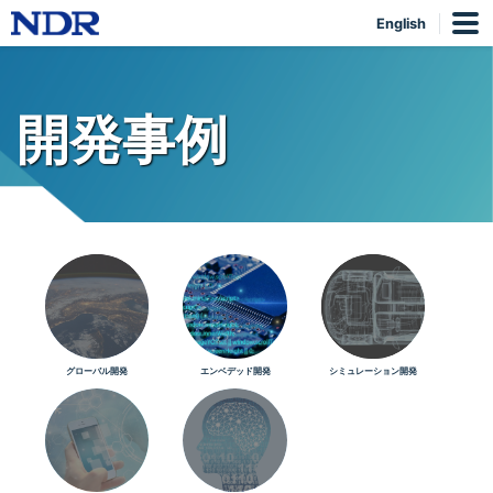
English
開発事例
グローバル開発
エンベデッド開発
シミュレーション開発