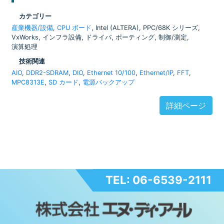
カテゴリー
産業機器/設備
,
CPU ボード
, Intel (ALTERA), PPC/68K シリーズ,
VxWorks, インフラ設備, ドライバ, ポーティング, 制御/測定,
演算処理
技術関連
AIO
,
DDR2-SDRAM
,
DIO
,
Ethernet 10/100
,
Ethernet/IP
,
FFT
,
MPC8313E
,
SD カード
,
電源バックアップ
詳細ページ
TEL: 06-6539-2111