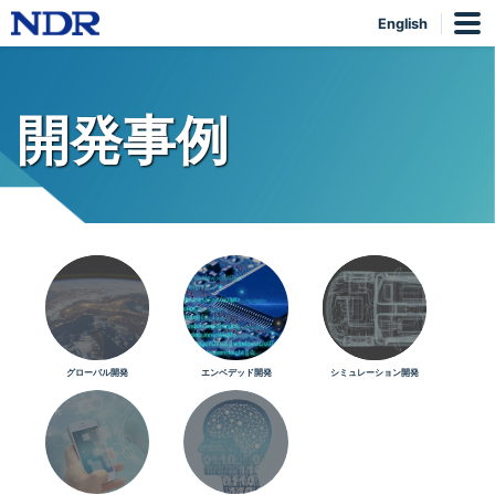
English
開発事例
グローバル開発
エンベデッド開発
シミュレーション開発