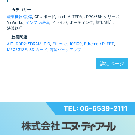
カテゴリー
産業機器/設備
, CPU ボード, Intel (ALTERA), PPC/68K シリーズ,
VxWorks,
インフラ設備
, ドライバ, ポーティング, 制御/測定,
演算処理
技術関連
AIO
,
DDR2-SDRAM
,
DIO
,
Ethernet 10/100
,
Ethernet/IP
,
FFT
,
MPC8313E
,
SD カード
,
電源バックアップ
詳細ページ
TEL: 06-6539-2111