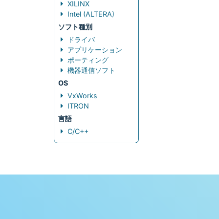
XILINX
Intel (ALTERA)
ソフト種別
ドライバ
アプリケーション
ポーティング
機器通信ソフト
OS
VxWorks
ITRON
言語
C/C++