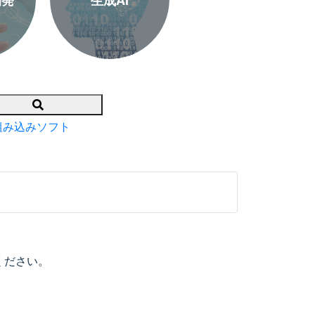
開発
生成AI
Search
組み込みソフト
ください。