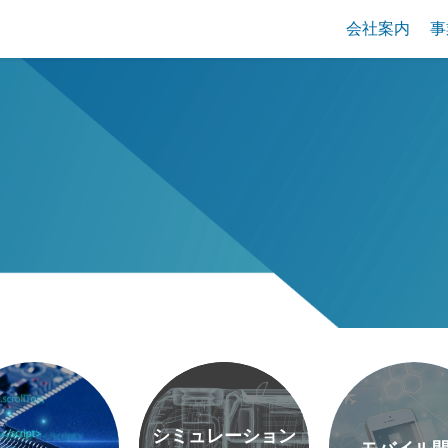
会社案内
事
シミュレーション