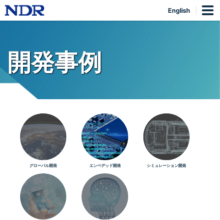
English
開発事例
グローバル開発
エンベデッド開発
シミュレーション開発