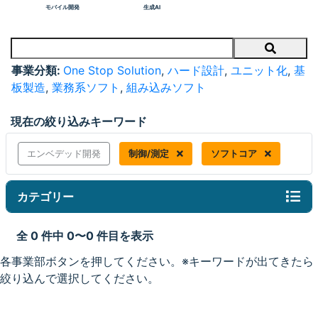
モバイル開発
生成AI
Search
事業分類:
One Stop Solution
,
ハード設計
,
ユニット化
,
基
板製造
,
業務系ソフト
,
組み込みソフト
現在の絞り込みキーワード
エンベデッド開発
制御/測定
ソフトコア
カテゴリー
全 0 件中 0〜0 件目を表示
各事業部ボタンを押してください。※キーワードが出てきたら
絞り込んで選択してください。