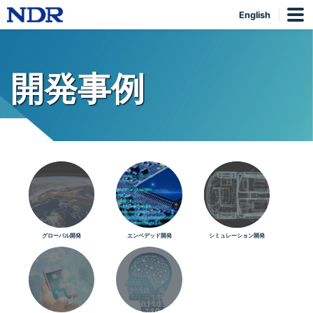
English
開発事例
グローバル開発
エンベデッド開発
シミュレーション開発