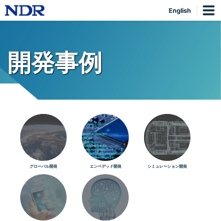
English
開発事例
グローバル開発
エンベデッド開発
シミュレーション開発