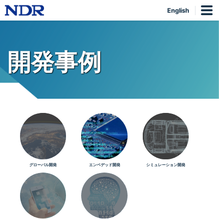
English
開発事例
グローバル開発
エンベデッド開発
シミュレーション開発