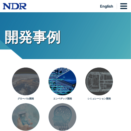
English
開発事例
グローバル開発
エンベデッド開発
シミュレーション開発