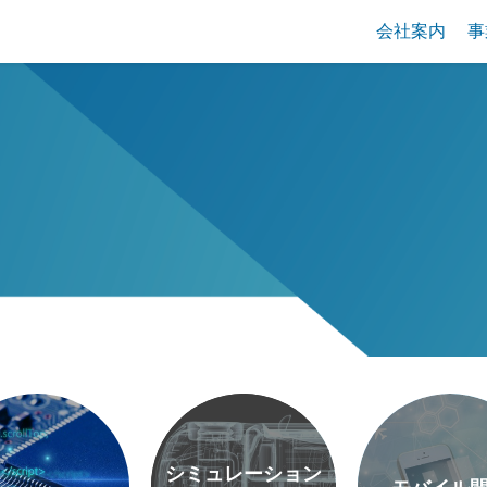
会社案内
事
シミュレーション