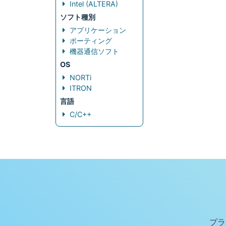
Intel (ALTERA)
ソフト種別
アプリケーション
ポーティング
機器通信ソフト
OS
NORTi
ITRON
言語
C/C++
プラ