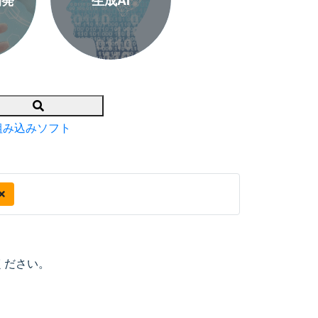
開発
生成AI
Search
組み込みソフト
ください。