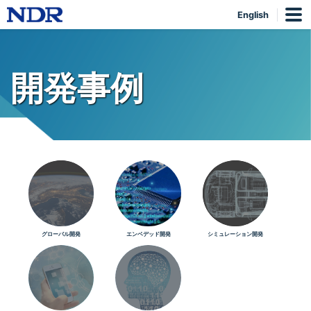
English
開発事例
グローバル開発
エンベデッド開発
シミュレーション開発