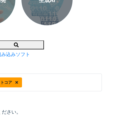
開発
生成AI
Search
組み込みソフト
フトコア
ください。