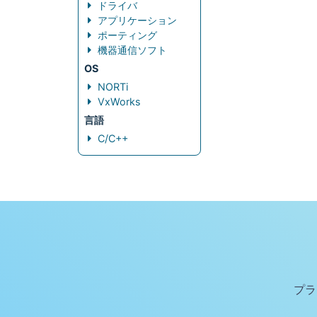
ドライバ
アプリケーション
ポーティング
機器通信ソフト
OS
NORTi
VxWorks
言語
C/C++
プラ