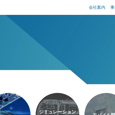
会社案内
事
シミュレーション