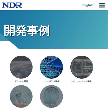
English
開発事例
グローバル開発
エンベデッド開発
シミュレーション開発