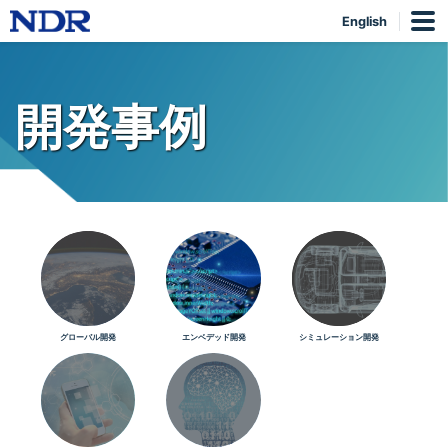
English
開発事例
グローバル開発
エンベデッド開発
シミュレーション開発