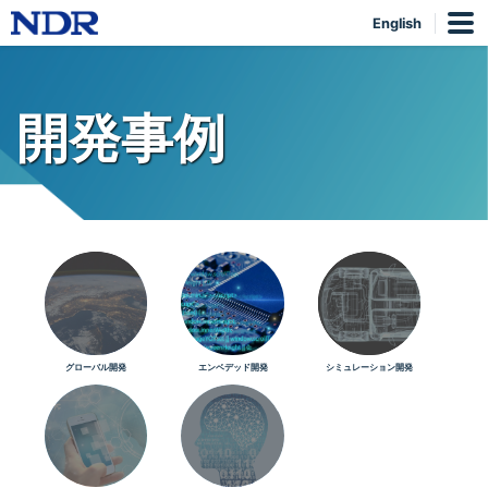
English
開発事例
グローバル開発
エンベデッド開発
シミュレーション開発