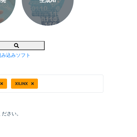
開発
生成AI
Search
組み込みソフト
XILINX
ください。