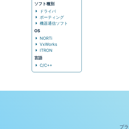
ソフト種別
ドライバ
ポーティング
機器通信ソフト
OS
NORTi
VxWorks
ITRON
言語
C/C++
プラ