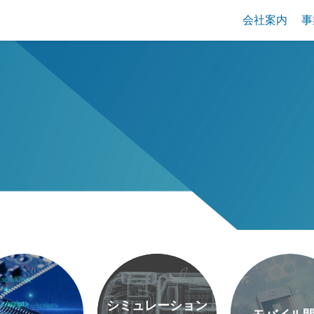
会社案内
事
シミュレーション