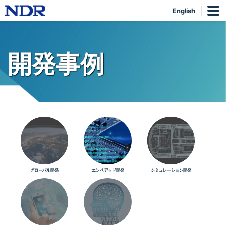
English
開発事例
グローバル開発
エンベデッド開発
シミュレーション開発