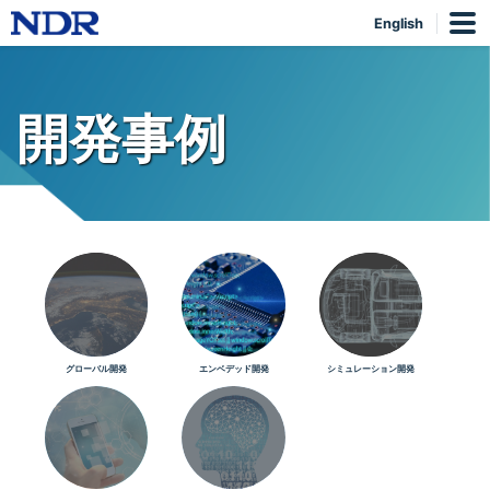
English
開発事例
グローバル開発
エンベデッド開発
シミュレーション開発