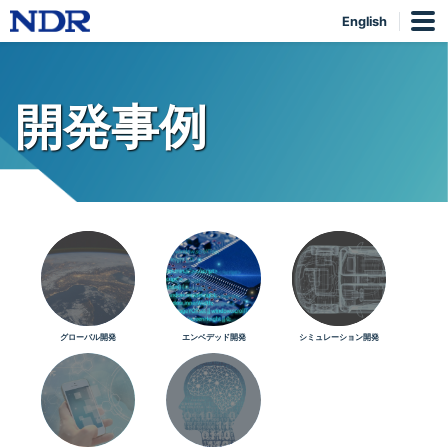
English
開発事例
グローバル開発
エンベデッド開発
シミュレーション開発