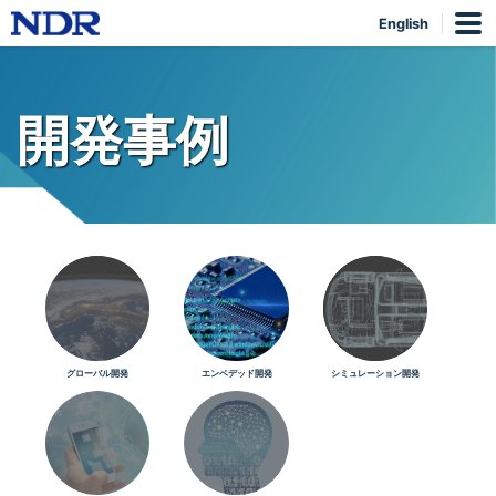
English
開発事例
グローバル開発
エンベデッド開発
シミュレーション開発