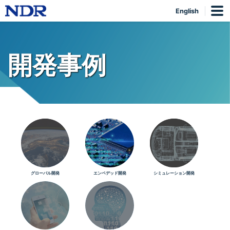
English
開発事例
グローバル開発
エンベデッド開発
シミュレーション開発