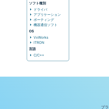
ソフト種別
ドライバ
アプリケーション
ポーティング
機器通信ソフト
OS
VxWorks
ITRON
言語
C/C++
プラ