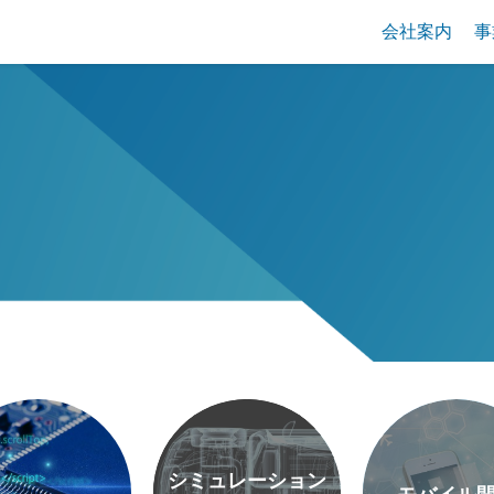
会社案内
事
シミュレーション