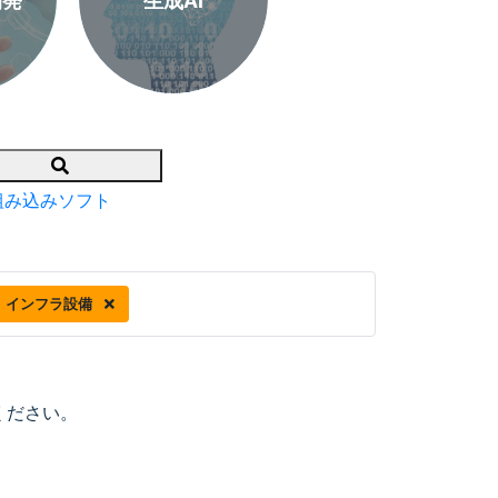
開発
生成AI
Search
組み込みソフト
インフラ設備
ください。