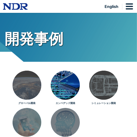
English
開発事例
グローバル開発
エンベデッド開発
シミュレーション開発